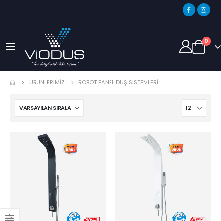
0
ÜRÜNLERIMIZ
ROBOT PANEL DUŞ SISTEMLERI